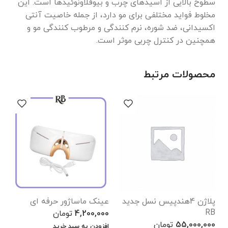
سطوح بالایی از اسیدهای چرب و بیوفلاونوئیدها است. این
مخلوط فواید مختلفی برای مو دارد، از جمله خاصیت آنتی
اکسیدانی، ضد شوره، نرم کنندگی و مرطوب کنندگی مو و
همچنین در کنترل چربی موثر است.
محصولات مرتبط
پلاژن 4هندپیس نسل جدید
عینک ماساژور حرفه ای
د
RB
دور
4,200,000
تومان
55,000,000
تومان
0
افزودن به سبد خرید