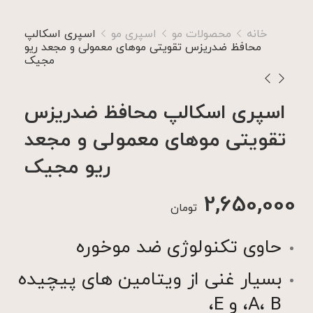
خانه
محصولات مو
اسپری مو
اسپری اسکالپ
محافظ ضدریزس تقویتی موهای معمولی و مجعد ریو
مجیک
اسپری اسکالپ محافظ ضدریزس
تقویتی موهای معمولی و مجعد
ریو مجیک
2,650,000
تومان
حاوی تکنولوژی ضد موخوره
بسیار غنی از ویتامین های پیچیده
A، B، و E،