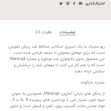
اشتراک‌گذاری:
توضیحات
نظرات (0)
ریو مجیک ما یک اسپری اسکالپ محافظ ضد ریزش تقویتی
است که برای موهای معمولی تا مجعد طراحی شده است.
این محصول حاوی تکنولوژی ضد موخوره و عصاره Maracujá
است که با هم کار می کنند تا موهای شما را درخشش و
سلامتی ارائه دهند.
عصاره ماراکوجا
از جنگل های بارانی آمازون، Maracujá، همچنین به عنوان
میوه شور، بسیار غنی از ویتامین های پیچیده A، B، و E،
مواد معدنی مانند کلسیم، روی، آهن و فسفر است و حاوی