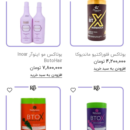
بوتاکس فلوراکتیو ماندیوکا
بوتاکس مو اینوآر Inoar
BotoHair
4,200,000
تومان
7,800,000
تومان
افزودن به سبد خرید
افزودن به سبد خرید