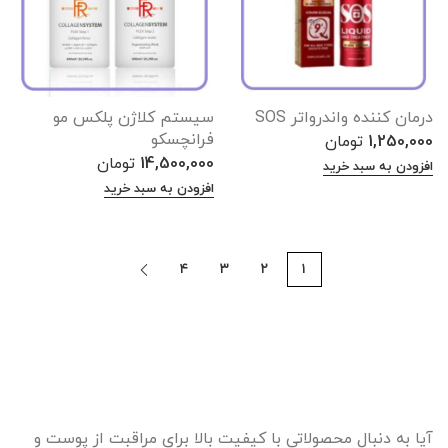
درمان کننده واندرواتر SOS
سیستم کلاژن پلکس مو
فرانچسکو
1,250,000
تومان
14,500,000
تومان
افزودن به سبد خرید
افزودن به سبد خرید
۴
۳
۲
۱
آیا به دنبال محصولاتی با کیفیت بالا برای مراقبت از پوست و