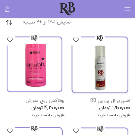
RIOBELO
خانه
RIOBELO
نمایش 1–12 از 46 نتیجه
اسپری ال پی پی RB
بوتاکس ریچ صورتی
1,900,000
تومان
4,200,000
تومان
افزودن به سبد خرید
افزودن به سبد خرید