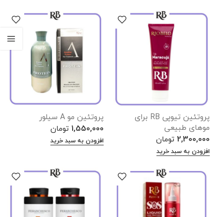
پروتئین تیوپی RB برای
پروتئین مو A سیلور
موهای طبیعی
1,550,000
تومان
2,300,000
تومان
افزودن به سبد خرید
افزودن به سبد خرید