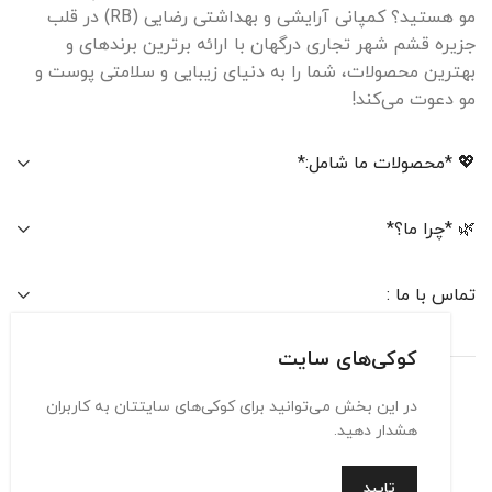
مو هستید؟ کمپانی آرایشی و بهداشتی رضایی (RB) در قلب
جزیره قشم شهر تجاری درگهان با ارائه برترین برندهای و
بهترین محصولات، شما را به دنیای زیبایی و سلامتی پوست و
مو دعوت می‌کند!
💖 *محصولات ما شامل:*
🌿 *چرا ما؟*
تماس با ما :
کوکی‌های سایت
در این بخش می‌توانید برای کوکی‌های سایتتان به کاربران
تماس با ما
حریم شخصی
شرایط استفاده
هشدار دهید.
تایید