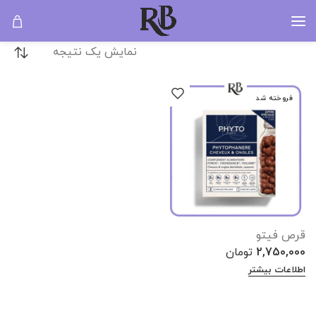
آرایش چشم
خانه
آرایشی
آرایش چشم
نمایش یک نتیجه
فروخته شد
قرص فیتو
2,750,000
تومان
اطلاعات بیشتر