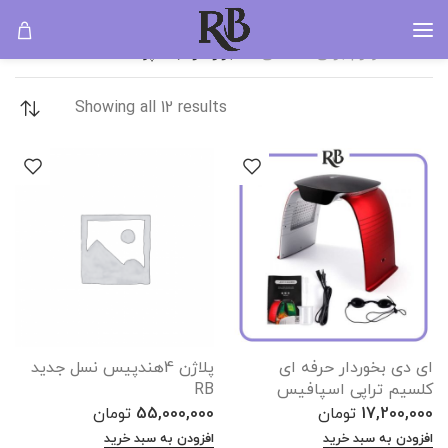
ابزار مراقبت پوست
خانه
لوازم برقی شخصی
ابزار مراقبت پوست
Showing all 12 results
ای دی بخوردار حرفه ای
پلاژن 4هندپیس نسل جدید
کلسیم تراپی اسپافیس
RB
17,200,000
تومان
55,000,000
تومان
افزودن به سبد خرید
افزودن به سبد خرید