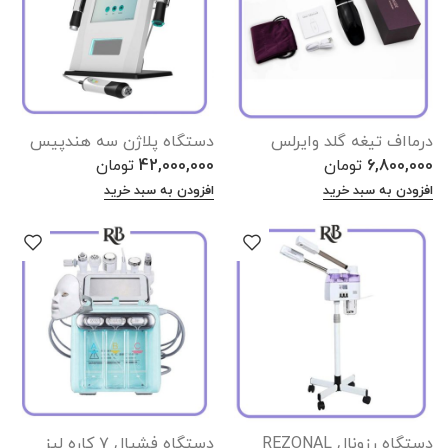
درمااف تیغه گلد وایرلس
دستگاه پلاژن سه هندپیس
6,800,000
تومان
42,000,000
تومان
افزودن به سبد خرید
افزودن به سبد خرید
دستگاه رزونال REZONAL
دستگاه فشیال ۷ کاره لیز