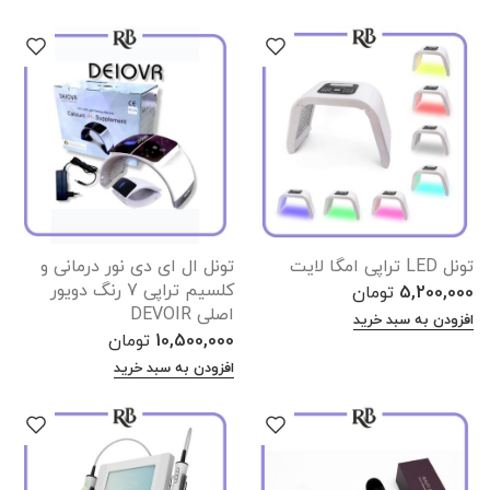
تونل LED تراپی امگا لایت
تونل ال ای دی نور درمانی و
کلسیم تراپی 7 رنگ دویور
5,200,000
تومان
اصلی DEVOIR
افزودن به سبد خرید
10,500,000
تومان
افزودن به سبد خرید