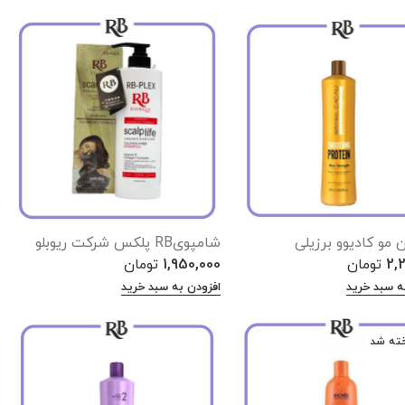
 مو کادیوو برزیلی
شامپویRB پلکس شرکت ریوبلو
2,
تومان
1,950,000
تومان
ه سبد خرید
افزودن به سبد خرید
ته شد