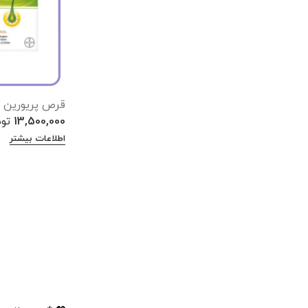
قرص پریورین
13,500,000
تو
اطلاعات بیشتر