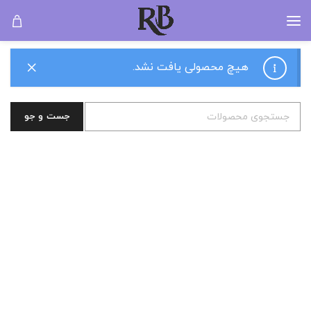
مراقبت آرایشی
خانه
مراقبت آرایشی
هیچ محصولی یافت نشد.
جست و جو