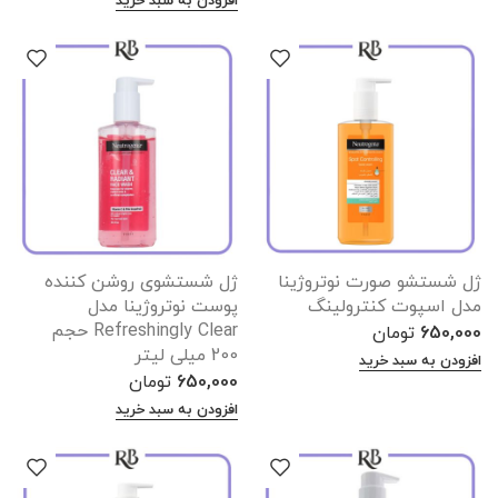
افزودن به سبد خرید
ژل شستشو صورت نوتروژینا
ژل شستشوی روشن کننده
مدل اسپوت کنترولینگ
پوست نوتروژینا مدل
Refreshingly Clear حجم
650,000
تومان
200 میلی لیتر
افزودن به سبد خرید
650,000
تومان
افزودن به سبد خرید