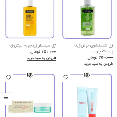
ژل شستشوی نوتروژینا
ژل میسلار زردچوبه نیتروژنا
پوست چرب
650,000
تومان
650,000
تومان
افزودن به سبد خرید
افزودن به سبد خرید