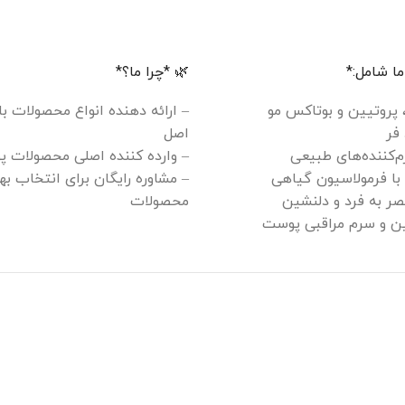
ا شامل:*
🌿 *چرا ما؟*
، پروتیین و بوتاکس مو
– ارائه دهنده انواع محصولات ب
فر
اصل
م‌کننده‌های طبیعی
– وارده کننده اصلی محصولات پ
 با فرمولاسیون گیاهی
– مشاوره رایگان برای انتخاب به
ر به فرد و دلنشین
محصولات
سین و سرم مراقبی پوست