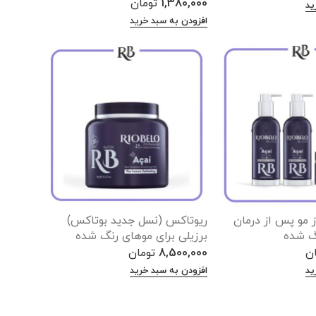
1,380,000
تومان
ید
افزودن به سبد خرید
 مو پس از درمان
ریوتاکس (نسل جدید بوتاکس)
گ شده
برزیلی برای موهای رنگ شده
ان
8,500,000
تومان
ید
افزودن به سبد خرید