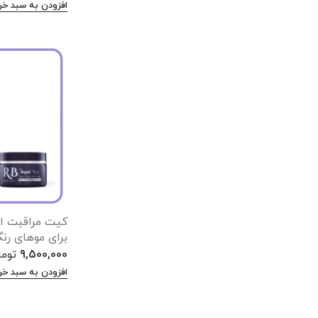
افزودن به سبد خر
کیت مراقبت از
برای موهای رن
9,500,000
توم
افزودن به سبد خر