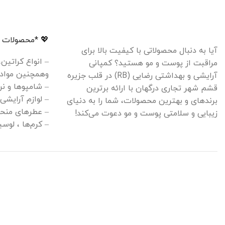
💖 *محصولات م
آیا به دنبال محصولاتی با کیفیت بالا برای
– انواع کراتین
مراقبت از پوست و مو هستید؟ کمپانی
وهمچنین مواد 
آرایشی و بهداشتی رضایی (RB) در قلب جزیره
– شامپوها و نر
قشم شهر تجاری درگهان با ارائه برترین
– لوازم آرایشی
برندهای و بهترین محصولات، شما را به دنیای
– عطرهای منحص
زیبایی و سلامتی پوست و مو دعوت می‌کند!
– کرم‌ها ، لو