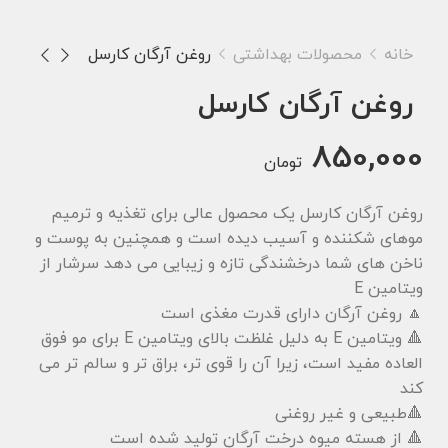
خانه
محصولات بهداشتی
روغن آرگان کارسل
روغن آرگان کارسل
850,000
تومان
روغن آرگان کارسل یک محصول عالی برای تغذیه و ترمیم
موهای شکننده و آسیب دیده است و همچنین به پوست و
ناخن های شما درخشندگی تازه و زیبایی می دهد سرشار از
ویتامین E
🔼 روغن آرگان دارای قدرت مغذی است
🔺 ویتامین E به دلیل غلظت بالای ویتامین E برای مو فوق
العاده مفید است، زیرا آن را قوی تر، براق تر و سالم تر می
کند
🔺طبیعی و غیر روغنی
🔺 از هسته میوه درخت آرگان تولید شده است