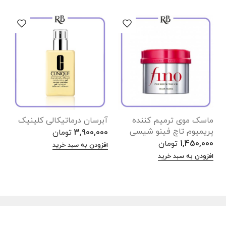
ماسک موی ترمیم کننده
آبرسان درماتیکالی کلینیک
ق
پریمیوم تاچ فینو شیسی
3,900,000
تومان
0
1,450,000
تومان
افزودن به سبد خرید
ا
افزودن به سبد خرید