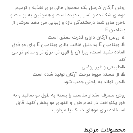
روغن آرگان کارسل یک محصول عالی برای تغذیه و ترمیم
موهای شکننده و آسیب دیده است و همچنین به پوست و
ناخن های شما درخشندگی تازه و زیبایی می دهد سرشار از
ویتامین E
🔼 روغن آرگان دارای قدرت مغذی است
🔺 ویتامین E به دلیل غلظت بالای ویتامین E برای مو فوق
العاده مفید است، زیرا آن را قوی تر، براق تر و سالم تر می
کند
🔺طبیعی و غیر روغنی
🔺 از هسته میوه درخت آرگان تولید شده است
🔺می تواند به راحتی جذب شود
روش مصرف: مقدار مناسب را بسته به طول مو بمالید و به
طور یکنواخت در تمام طول و انتهای مو پخش کنید. قابل
استفاده برای موهای خشک یا مرطوب.
محصولات مرتبط