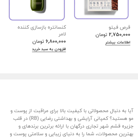
قرص فیتو
کنسانتره بازسازی کننده
آ
لامر
ا
2,750,000
تومان
6,800,000
تومان
0
اطلاعات بیشتر
افزودن به سبد خرید
ا
آیا به دنبال محصولاتی با کیفیت بالا برای مراقبت از پوست و
مو هستید؟ کمپانی آرایشی و بهداشتی رضایی (RB) در قلب
جزیره قشم شهر تجاری درگهان با ارائه برترین برندهای و
بهترین محصولات، شما را به دنیای زیبایی و سلامتی پوست و