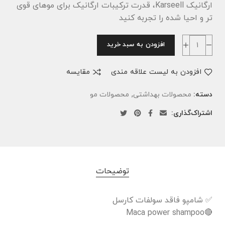
ارگانیک Karseell، قدرت ترکیبات ارگانیک برای موهای قوی
تر و احیا شده را تجربه کنید
افزودن به سبد خرید
افزودن به لیست علاقه مندی
مقایسه
,
دسته:
محصولات بهداشتی
محصولات مو
اشتراک‌گذاری:
توضیحات
✅ شامپو فاقد سولفات کارسل
🔴Maca power shampoo