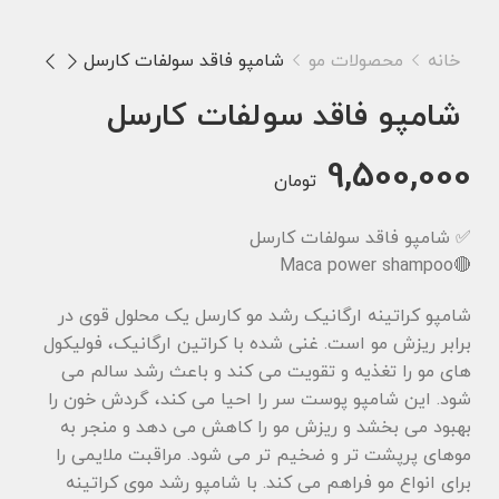
خانه
محصولات مو
شامپو فاقد سولفات کارسل
شامپو فاقد سولفات کارسل
9,500,000
تومان
✅ شامپو فاقد سولفات کارسل
🔴Maca power shampoo
شامپو کراتینه ارگانیک رشد مو کارسل یک محلول قوی در
برابر ریزش مو است. غنی شده با کراتین ارگانیک، فولیکول
های مو را تغذیه و تقویت می کند و باعث رشد سالم می
شود. این شامپو پوست سر را احیا می کند، گردش خون را
بهبود می بخشد و ریزش مو را کاهش می دهد و منجر به
موهای پرپشت تر و ضخیم تر می شود. مراقبت ملایمی را
برای انواع مو فراهم می کند. با شامپو رشد موی کراتینه