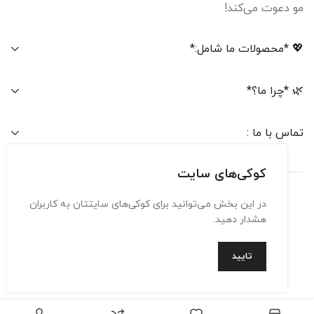
مو دعوت می‌کند!
💖 *محصولات ما شامل:*
🌿 *چرا ما؟*
تماس با ما :
کوکی‌های سایت
در این بخش می‌توانید برای کوکی‌های سایتتان به کاربران
تماس با ما
حریم شخصی
شرایط استفاده
هشدار دهید.
تایید