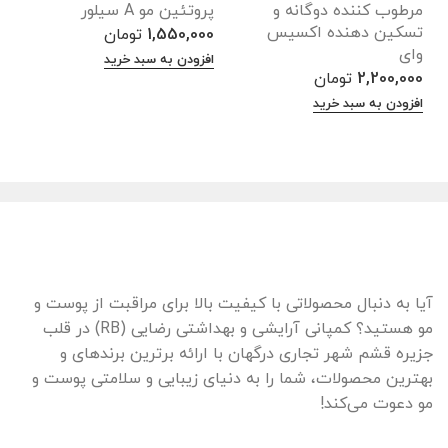
مرطوب کننده دوگانه و
پروتئین مو A سیلور
ب
تسکین دهنده اکسیس
ب
1,550,000
تومان
وای
0
افزودن به سبد خرید
2,200,000
تومان
ا
افزودن به سبد خرید
آیا به دنبال محصولاتی با کیفیت بالا برای مراقبت از پوست و
مو هستید؟ کمپانی آرایشی و بهداشتی رضایی (RB) در قلب
جزیره قشم شهر تجاری درگهان با ارائه برترین برندهای و
بهترین محصولات، شما را به دنیای زیبایی و سلامتی پوست و
مو دعوت می‌کند!