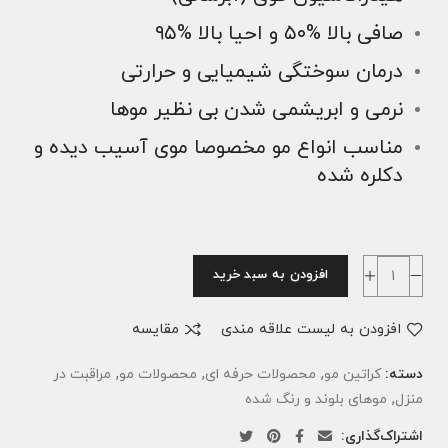
صافی بالا %۵۰ و احیا بالا %۹۵
درمان سوختگی شیمیایی و حرارتی
نرمی و ابریشمی شدن بی نظیر موها
مناسب انواع مو مخصوصا موی آسیب دیده و
دکلره شده
افزودن به سبد خرید
افزودن به لیست علاقه مندی
مقایسه
,
,
,
دسته:
کراتین مو
محصولات حرفه ای
محصولات مو
مراقبت در
,
منزل
موهای بلوند و رنگ شده
اشتراک‌گذاری: