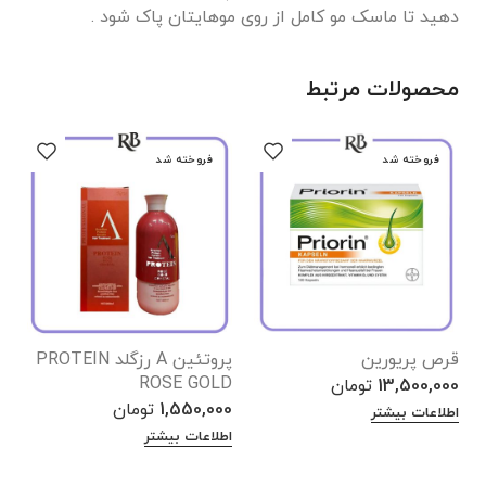
دهید تا ماسک مو کامل از روی موهایتان پاک شود .
محصولات مرتبط
فروخته شد
فروخته شد
قرص پریورین
پروتئین A رزگلد PROTEIN
پر
ROSE GOLD
13,500,000
تومان
0
1,550,000
تومان
اطلاعات بیشتر
ا
اطلاعات بیشتر