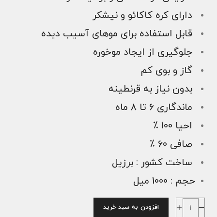
دارای کره کاکائو و نیشکر
قابل استفاده برای موهای آسیب دیده
جلوگیری از ایجاد موخوره
گاز و بوی کم
بدون نیاز به قرنطینه
ماندگاری 6 تا 8 ماه
احیا 100 ٪
صافی 60 ٪
ساخت کشور : برزیل
حجم : 1000 میل
افزودن به سبد خرید