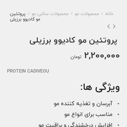
خانه
محصولات مو
محصولات سالنی مو
پروتئین
مو کادیوو برزیلی
پروتئین مو کادیوو برزیلی
2,200,000
تومان
PROTEIN CADIVEOU
ویژگی ها:
آبرسان و تغذیه کننده مو
مناسب برای انواع مو
افزایش درخشندگی و براقیت مو