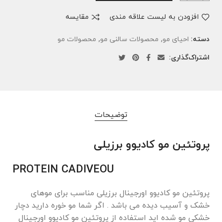
افزودن به لیست علاقه مندی
مقایسه
,
,
دسته:
احیای مو
محصولات سالنی مو
محصولات مو
اشتراک‌گذاری:
توضیحات
پروتئین مو کادیوو برزیلی
PROTEIN CADIVEOU
پروتئین مو کادیوو اورجینال برزیلی مناسب برای موهای
خشک و آسیب دیده می باشد . اگر شما مو خوره دارید دچار
خشکی مو شده اید استفاده از پروتئین مو کادیوو اورجینال