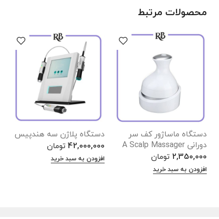
محصولات مرتبط
دستگاه ماساژور کف سر
دستگاه پلاژن سه هندپیس
دس
دورانی A Scalp Massager
42,000,000
تومان
0
2,350,000
تومان
افزودن به سبد خرید
ا
افزودن به سبد خرید