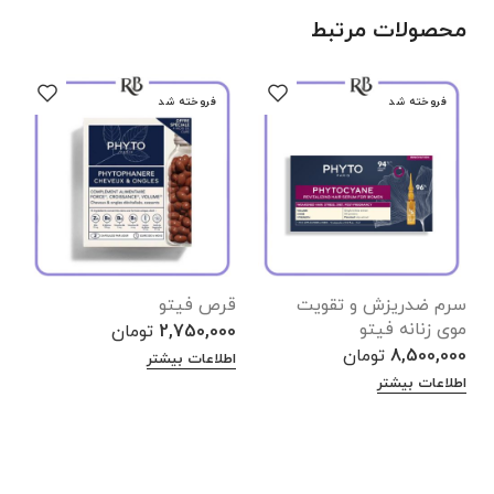
محصولات مرتبط
فروخته شد
فروخته شد
سرم ضدریزش و تقویت
قرص فیتو
م
موی زنانه فیتو
ت
2,750,000
تومان
و
8,500,000
تومان
اطلاعات بیشتر
0
اطلاعات بیشتر
ا