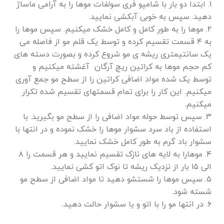
۱. ابتدا دو بار با شامپو فری سولفات موها را به آرامی ماساژ
دهید. سپس به خوبی آبکشی نمایید.
۲. موها را به طور کامل و کامل خشک میکنیم. سپس موها را
به ۴ قسمت تقسیم کرده و توسط یک قلم مو از فاصله می
یک سانتیمتری ریشه ی مو شروع کرده و بصورت دسته های
کم حجم موها به کراتین ریچ آرگان آغشته میکنیم و
توسط یک شده مواد اضافی کراتین را از سطح مو جمع آوری
میکنیم. این کار را برای تمام قسمتهای تقسیم شده تکرار
میکنیم.
۳. سپس توسط حوله مواد اضافی را از سطح مو بگیرید. با
استفاده از باد سرد سشوار موها را خشک نموده و در انتها با
سشوار باد گرم به طور کامل خشک نمایید.
۴. موهارا به لایه های نازک تقسیم نمایید و هر قسمت را ۸
الی ۱۵ بار از نزدیک ریشه تا نوک اتو کشی نمایید.
۵. سپس موها را شستشو دهید تا مواد اضافی از سطح مو
شسته شود.
۶. در انتها مو را با اتو و یا سشوار حالت دهید.