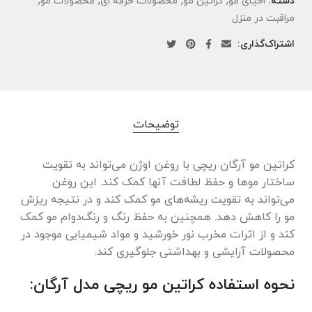
,
,
,
,
دسته:
احیای مو
کراتین مو
محصولات حرفه ای
محصولات مو
مراقبت در منزل
اشتراک‌گذاری:
توضیحات
کراتین مو آرگان ریچی با روغن اوژن می‌تواند به تقویت
ساختار موها و حفظ لطافت آنها کمک کند. این روغن
می‌تواند به تقویت ریشه‌های مو کمک کند و در نتیجه ریزش
مو را کاهش دهد. همچنین به حفظ رنگ و رنگ‌دوام مو کمک
کند و از اثرات مخرب نور خورشید و مواد شیمیایی موجود در
محصولات آرایشی و بهداشتی جلوگیری کند.
نحوه استفاده کراتین مو ریچی مدل آرگان: