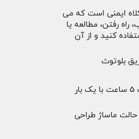
لاه ایمنی است که می
 راه رفتن، مطالعه یا
فاده کنید و از آن
ق بلوتوث
قابل استفاده به مدت 5 ساعت با یک بار
ین ماساژور سر با 10 حالت ماساژ طراحی