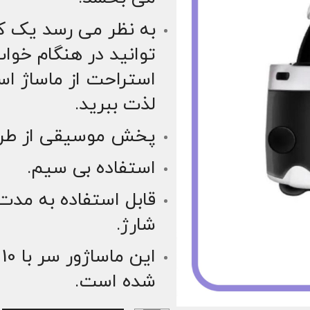
به نظر می رسد یک ک
توانید در هنگام خواب،
استراحت از ماساژ است
لذت ببرید.
پخش موسیقی از طری
استفاده بی سیم.
شارژ.
ا
شده است.