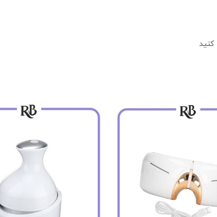
 کنید