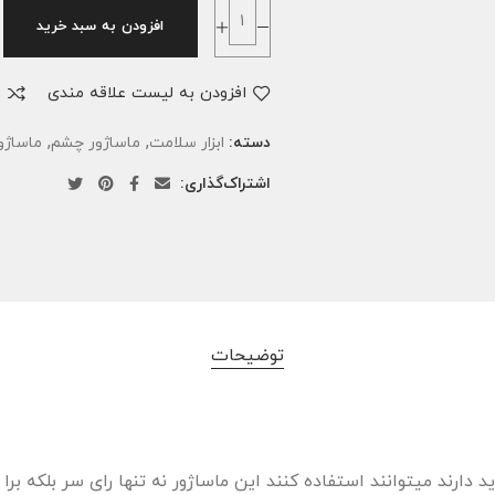
افزودن به سبد خرید
افزودن به لیست علاقه مندی
م
,
,
دسته:
ابزار سلامت
ماساژور چشم
ماساژو
اشتراک‌گذاری:
توضیحات
ارند میتوانند استفاده کنند این ماساژور نه تنها رای سر بلکه برا