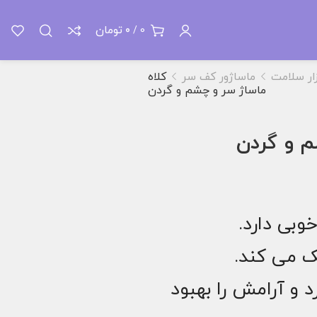
تومان
0
/
0
زار سلامت
ماساژور کف سر
کلاه
ماساژ سر و چشم و گردن
م و گردن
وبی دارد.
 می کند.
 و آرامش را بهبود