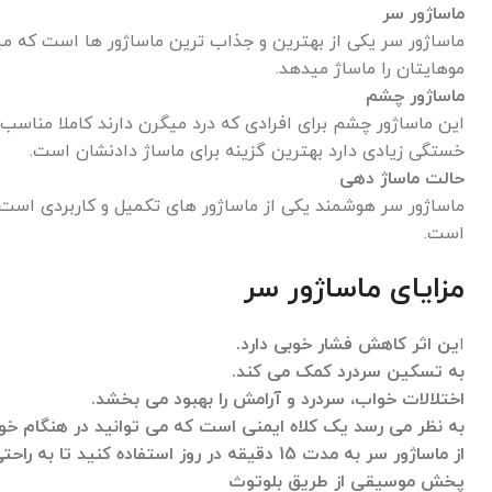
ماساژور سر
ماساژور سر یکی از بهترین و جذاب ترین ماساژور ها است که میت
موهایتان را ماساژ میدهد.
ماساژور چشم
این ماساژور چشم برای افرادی که درد میگرن دارند کاملا منا
خستگی زیادی دارد بهترین گزینه برای ماساژ دادنشان است.
حالت ماساژ دهی
ماساژور سر هوشمند یکی از ماساژور های تکمیل و کاربردی است
است.
مزایای ماساژور سر
ا
ین اثر کاهش فشار خوبی دارد.
به تسکین سردرد کمک می کند.
اختلالات خواب، سردرد و آرامش را بهبود می بخشد.
به نظر می رسد یک کلاه ایمنی است که می توانید در هنگام خواب،
از ماساژور سر به مدت 15 دقیقه در روز استفاده کنید تا به راحتی بخوابید و جوان شوید.
پخش موسیقی از طریق بلوتوث