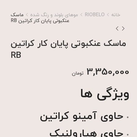
خانه
RIOBELO
موهای بلوند و رنگ شده
ماسک
عنکبوتی پایان کار کراتین RB
ماسک عنکبوتی پایان کار کراتین
RB
3,350,000
تومان
ویژگی ها
حاوی آمینو کراتین
حاوی هیارولنیک