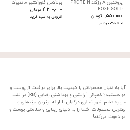
پروتئین A رزگلد PROTEIN
بوتاکس فلوراکتیو ماندیوکا
ق
ROSE GOLD
4,200,000
تومان
0
1,550,000
تومان
افزودن به سبد خرید
ا
اطلاعات بیشتر
آیا به دنبال محصولاتی با کیفیت بالا برای مراقبت از پوست و
مو هستید؟ کمپانی آرایشی و بهداشتی رضایی (RB) در قلب
جزیره قشم شهر تجاری درگهان با ارائه برترین برندهای و
بهترین محصولات، شما را به دنیای زیبایی و سلامتی پوست و
مو دعوت می‌کند!