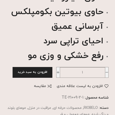
حاوی بیوتین بکومپلکس
آبرسانی عمیق
احیای تراپی سرد
رفع خشکی و وزی مو
افزودن به سبد خرید
افزودن به لیست علاقه مندی
مقایسه
TE-21009-2-1
شناسه محصول:
,
,
,
دسته:
RIOBELO
محصولات حرفه ای
مراقبت در منزل
موهای بلوند
,
و رنگ شده
موهای معمولی و فر