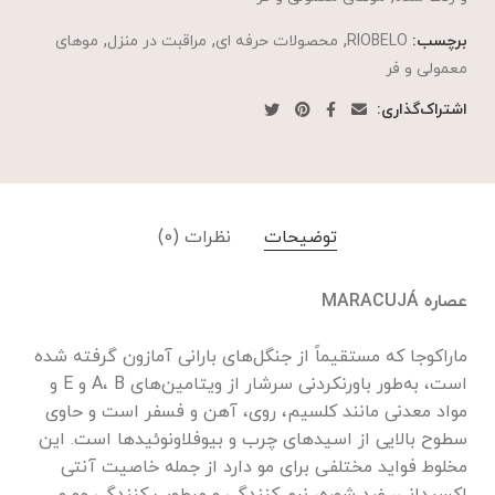
,
,
,
برچسب:
RIOBELO
محصولات حرفه ای
مراقبت در منزل
موهای
معمولی و فر
اشتراک‌گذاری:
توضیحات
نظرات (0)
عصاره MARACUJÁ
ماراکوجا که مستقیماً از جنگل‌های بارانی آمازون گرفته شده
است، به‌طور باورنکردنی سرشار از ویتامین‌های A، B و E و
مواد معدنی مانند کلسیم، روی، آهن و فسفر است و حاوی
سطوح بالایی از اسیدهای چرب و بیوفلاونوئیدها است. این
مخلوط فواید مختلفی برای مو دارد از جمله خاصیت آنتی
اکسیدانی، ضد شوره، نرم کنندگی و مرطوب کنندگی مو و