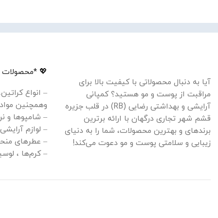
💖 *محصولات م
آیا به دنبال محصولاتی با کیفیت بالا برای
– انواع کراتین
مراقبت از پوست و مو هستید؟ کمپانی
وهمچنین مواد 
آرایشی و بهداشتی رضایی (RB) در قلب جزیره
– شامپوها و نر
قشم شهر تجاری درگهان با ارائه برترین
– لوازم آرایشی
برندهای و بهترین محصولات، شما را به دنیای
– عطرهای منحص
زیبایی و سلامتی پوست و مو دعوت می‌کند!
– کرم‌ها ، لو