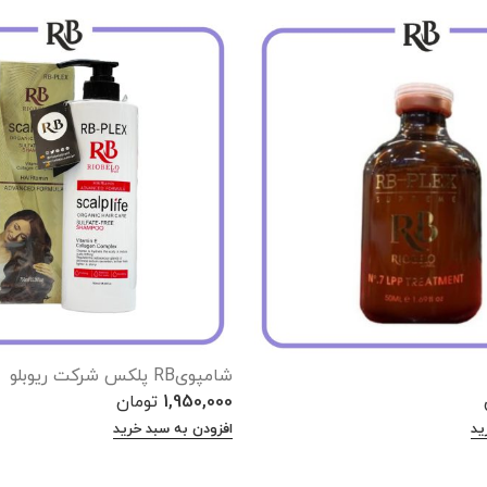
شامپویRB پلکس شرکت ریوبلو
1,950,000
تومان
ید
افزودن به سبد خرید