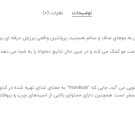
توضیحات
نظرات (0)
ی به موهای صاف و سالم هستید، پروتئین واقعی برزیلی حرفه ای ب
ماراکوجا ما که به عنوان میوه شور نیز شناخته می شود، از زبان توپی
روی، آهن و فسفر است. همچنین دارای محتوای بالایی از اسیدهای چرب و ب