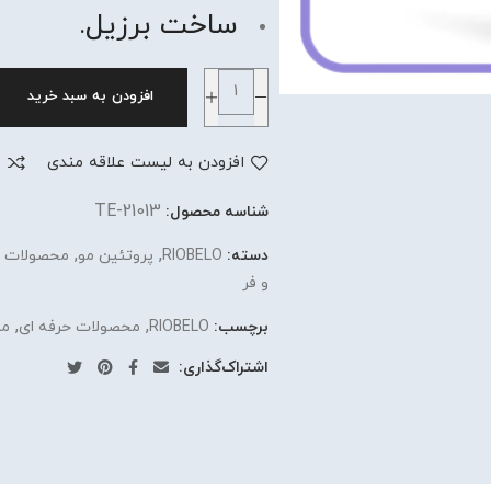
ساخت برزیل.
افزودن به سبد خرید
افزودن به لیست علاقه مندی
م
TE-21013
شناسه محصول:
,
,
دسته:
RIOBELO
پروتئین مو
محصولات ح
و فر
,
,
برچسب:
RIOBELO
محصولات حرفه ای
مر
اشتراک‌گذاری: