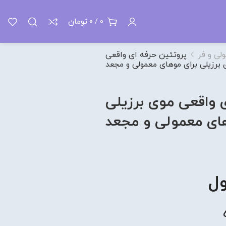
تومان
0
/
0
لی و فر
پروتئین حرفه ای واقعی
 برزیلی برای موهای معمولی و مجعد
 واقعی موی برزیلی
های معمولی و مجعد
ل