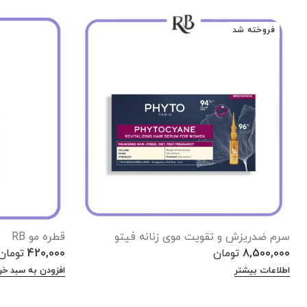
فروخته شد
سرم ضدریزش و تقویت موی زنانه فیتو
قطره مو RB
8,500,000
تومان
420,000
تومان
اطلاعات بیشتر
افزودن به سبد خر