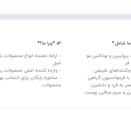
ا شامل:*
🌿 *چرا ما؟*
، پروتیین و بوتاکس مو
– ارائه دهنده انواع محصولات ب
فر
اصل
م‌کننده‌های طبیعی
– وارده کننده اصلی محصولات پ
 با فرمولاسیون گیاهی
– مشاوره رایگان برای انتخاب به
ر به فرد و دلنشین
محصولات
سین و سرم مراقبی پوست