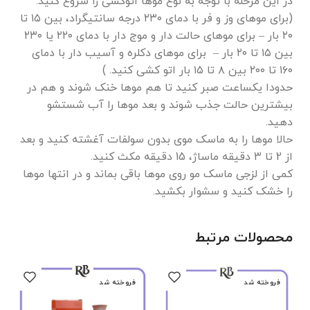
در این مرحله با توجه به نوع موها اتوکشی را شروع کنید.
(برای موهای وز و فر با دمای ۲۳۰ درجه سانتیگراد، بین ۱۵ تا
۲۰ بار – برای موهای حالت دار و موج دار با دمای ۲۲۰ یا ۲۳۰
بین ۱۵ تا ۲۰ بار – برای موهای دکلره و آسیب دار با دمای
۱۶۰ تا ۲۰۰ بین ۸ تا ۱۵ بار اتو کشی کنید. )
حدودا یکساعت صبر کنید تا هم موها خنک شوند و هم در
بیشترین حالت جذب شوند و بعد موها را آب شستشو
دهید.
حالا موها را به ماسک موی بدون سولفات آغشته کنید و بعد
از 2 تا 3 دقیقه ماساژ، 15 دقیقه مکث کنید.
کمی از لزجی ماسک مو روی موها باقی بماند و در انتها موها
را خشک کنید و سشوار بکشید.
محصولات مرتبط
فروخته شد
فروخته شد