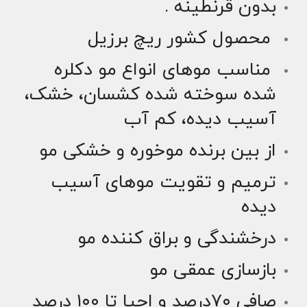
بدون قرنطینه .
محصول کشور ریچ برزیل
مناسب موهای انواع مو دکلره
شده سوخته شده کشسان، خشک،
آسیب دیده، کم آب
از بین برنده موخوره و خشکی مو
ترمیم و تقویت موهای آسیب
دیده
درخشندگی و براق کننده مو
بازسازی عمقی مو
صافی ۷۰درصد و احیا تا ۱۰۰ درصد