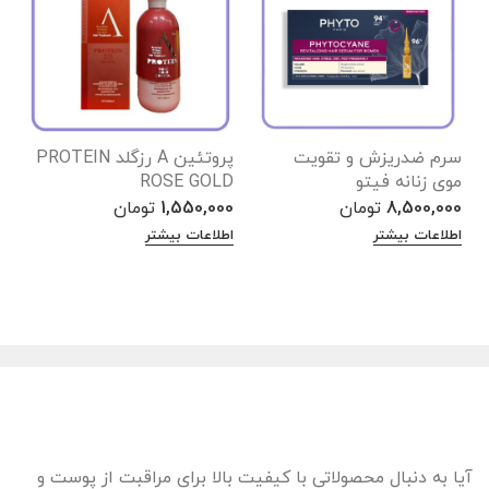
سرم ضدریزش و تقویت
پروتئین A رزگلد PROTEIN
کر
موی زنانه فیتو
ROSE GOLD
0
8,500,000
تومان
1,550,000
تومان
ا
اطلاعات بیشتر
اطلاعات بیشتر
آیا به دنبال محصولاتی با کیفیت بالا برای مراقبت از پوست و