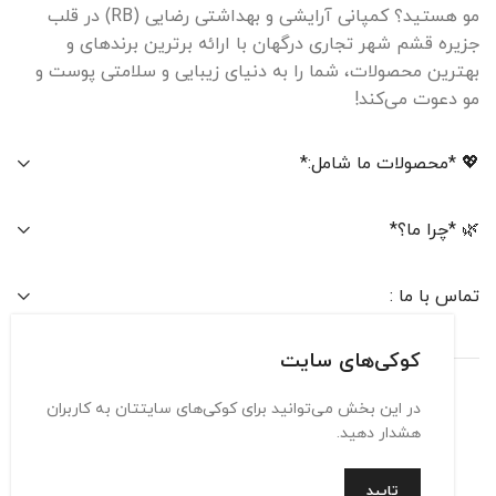
مو هستید؟ کمپانی آرایشی و بهداشتی رضایی (RB) در قلب
جزیره قشم شهر تجاری درگهان با ارائه برترین برندهای و
بهترین محصولات، شما را به دنیای زیبایی و سلامتی پوست و
مو دعوت می‌کند!
💖 *محصولات ما شامل:*
🌿 *چرا ما؟*
تماس با ما :
کوکی‌های سایت
در این بخش می‌توانید برای کوکی‌های سایتتان به کاربران
تماس با ما
حریم شخصی
شرایط استفاده
هشدار دهید.
تایید