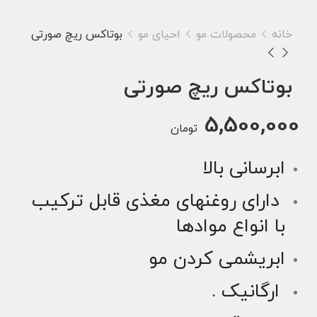
خانه
محصولات مو
احیای مو
بوتاکس ریچ صورتی
بوتاکس ریچ صورتی
5,500,000
تومان
ابرسانی بالا
دارای روغنهای مغذی قابل ترکیب
با انواع موادها
ابریشمی کردن مو
ارگانیک .