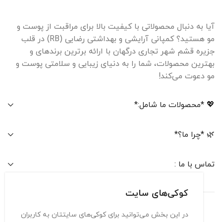
آیا به دنبال محصولاتی با کیفیت بالا برای مراقبت از پوست و
مو هستید؟ کمپانی آرایشی و بهداشتی رضایی (RB) در قلب
جزیره قشم شهر تجاری درگهان با ارائه برترین برندهای و
بهترین محصولات، شما را به دنیای زیبایی و سلامتی پوست و
مو دعوت می‌کند!
💖 *محصولات ما شامل:*
🌿 *چرا ما؟*
تماس با ما :
کوکی‌های سایت
در این بخش می‌توانید برای کوکی‌های سایتتان به کاربران
تماس با ما
حریم شخصی
شرایط استفاده