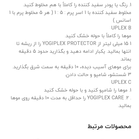
1. رنگ یا پودر سفید کننده را کاملاً با هم مخلوط کنید.
مخلوط سفید کننده با 1 اسر پرم : 5 : 1 ( هر 5 مخلوط پرم با 1
اسانس )
UPLEX B
موها را کاملاً با حوله خشک کنید.
1 15 میلی لیتر از YOGIPLEX PROTECTOR را از ریشه تا
انتها بمالید. یکبار ادامه دهید و بگذارید حدود 5 دقیقه
بماند.
برای موهای آسیب دیده، 10 دقیقه به سمت شرق بگذارید.
3 شستشو، شامپو و حالت دادن.
UPLEX C
1. موها را شامپو کنید و با حوله خشک کنید
. 2. YOGIPLEX CARE را حداقل به مدت 10 دقیقه روی موها
بمالید.
محصولات مرتبط