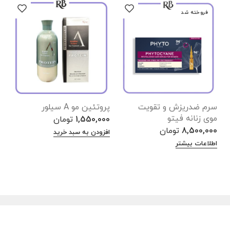
فروخته شد
سرم ضدریزش و تقویت
پروتئین مو A سیلور
ب
موی زنانه فیتو
1,550,000
تومان
0
8,500,000
تومان
افزودن به سبد خرید
ا
اطلاعات بیشتر