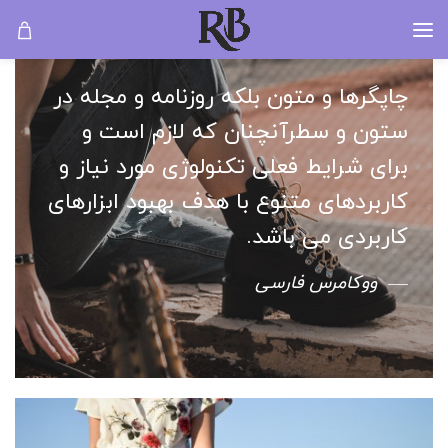
چاپگرها و متون بلکه روزنامه و مجله در
ستون و سطرآنچنان که لازم است و
برای شرایط فعلی تکنولوژی مورد نیاز و
کاربردهای متنوع با هدف بهبود ابزارهای
کاربردی می باشد.
ووکامرس فارسی