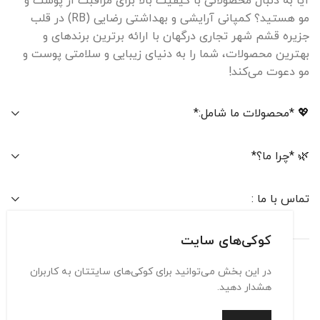
آیا به دنبال محصولاتی با کیفیت بالا برای مراقبت از پوست و
مو هستید؟ کمپانی آرایشی و بهداشتی رضایی (RB) در قلب
جزیره قشم شهر تجاری درگهان با ارائه برترین برندهای و
بهترین محصولات، شما را به دنیای زیبایی و سلامتی پوست و
مو دعوت می‌کند!
💖 *محصولات ما شامل:*
🌿 *چرا ما؟*
تماس با ما :
کوکی‌های سایت
در این بخش می‌توانید برای کوکی‌های سایتتان به کاربران
تماس با ما
حریم شخصی
شرایط استفاده
هشدار دهید.