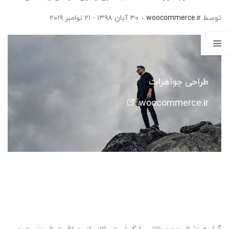
توسط
woocommerce.ir
۳۰ آبان ۱۳۹۸ - ۲۱ نوامبر ۲۰۱۹
طراحی جواهرات
woocommerce.ir