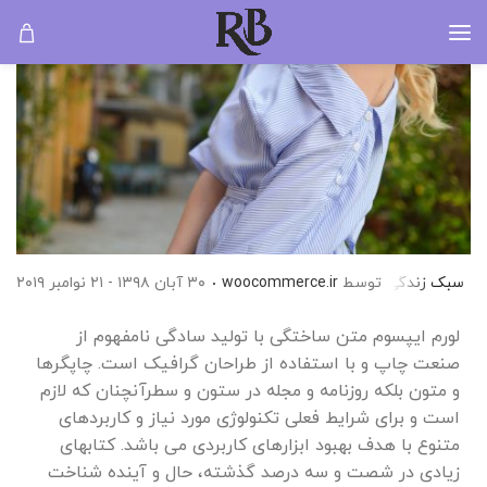
سبک زندگی
توسط
عکاسی
woocommerce.ir
۳۰ آبان ۱۳۹۸ - ۲۱ نوامبر ۲۰۱۹
لورم ایپسوم متن ساختگی با تولید سادگی نامفهوم از
صنعت چاپ و با استفاده از طراحان گرافیک است. چاپگرها
و متون بلکه روزنامه و مجله در ستون و سطرآنچنان که لازم
است و برای شرایط فعلی تکنولوژی مورد نیاز و کاربردهای
متنوع با هدف بهبود ابزارهای کاربردی می باشد. کتابهای
زیادی در شصت و سه درصد گذشته، حال و آینده شناخت