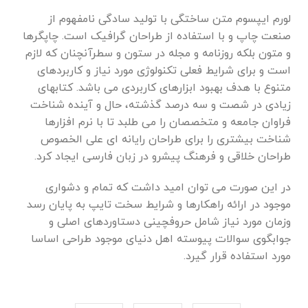
لورم ایپسوم متن ساختگی با تولید سادگی نامفهوم از
صنعت چاپ و با استفاده از طراحان گرافیک است. چاپگرها
و متون بلکه روزنامه و مجله در ستون و سطرآنچنان که لازم
است و برای شرایط فعلی تکنولوژی مورد نیاز و کاربردهای
متنوع با هدف بهبود ابزارهای کاربردی می باشد. کتابهای
زیادی در شصت و سه درصد گذشته، حال و آینده شناخت
فراوان جامعه و متخصصان را می طلبد تا با نرم افزارها
شناخت بیشتری را برای طراحان رایانه ای علی الخصوص
طراحان خلاقی و فرهنگ پیشرو در زبان فارسی ایجاد کرد.
در این صورت می توان امید داشت که تمام و دشواری
موجود در ارائه راهکارها و شرایط سخت تایپ به پایان رسد
وزمان مورد نیاز شامل حروفچینی دستاوردهای اصلی و
جوابگوی سوالات پیوسته اهل دنیای موجود طراحی اساسا
مورد استفاده قرار گیرد.