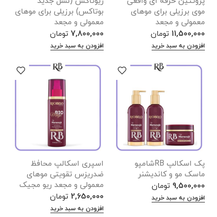
پروتئین حرفه ای واقعی
ریوتاکس (نسل جدید
موی برزیلی برای موهای
بوتاکس) برزیلی برای موهای
معمولی و مجعد
معمولی و مجعد
11,500,000
تومان
7,800,000
تومان
افزودن به سبد خرید
افزودن به سبد خرید
پک اسکالپ RBشامپو
اسپری اسکالپ محافظ
ماسک مو و کاندیشنر
ضدریزس تقویتی موهای
معمولی و مجعد ریو مجیک
9,500,000
تومان
2,650,000
تومان
افزودن به سبد خرید
افزودن به سبد خرید