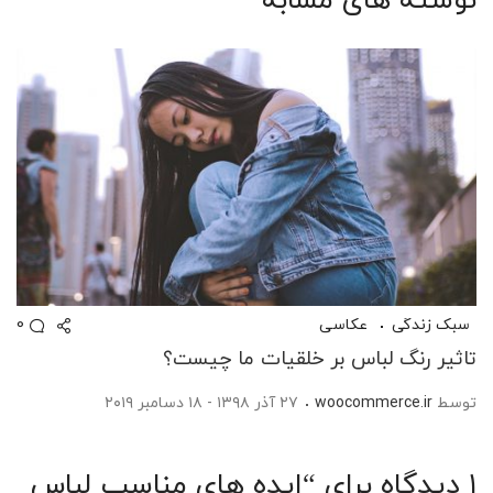
نوشته های مشابه
0
سبک زندگی
عکاسی
تاثیر رنگ لباس بر خلقیات ما چیست؟
توسط
woocommerce.ir
۲۷ آذر ۱۳۹۸ - ۱۸ دسامبر ۲۰۱۹
۱ دیدگاه برای “
ایده های مناسب لباس