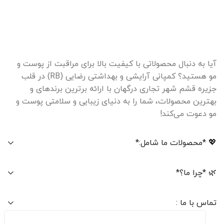
آیا به دنبال محصولاتی با کیفیت بالا برای مراقبت از پوست و
مو هستید؟ کمپانی آرایشی و بهداشتی رضایی (RB) در قلب
جزیره قشم شهر تجاری درگهان با ارائه برترین برندهای و
بهترین محصولات، شما را به دنیای زیبایی و سلامتی پوست و
مو دعوت می‌کند!
💖 *محصولات ما شامل:*
🌿 *چرا ما؟*
تماس با ما :