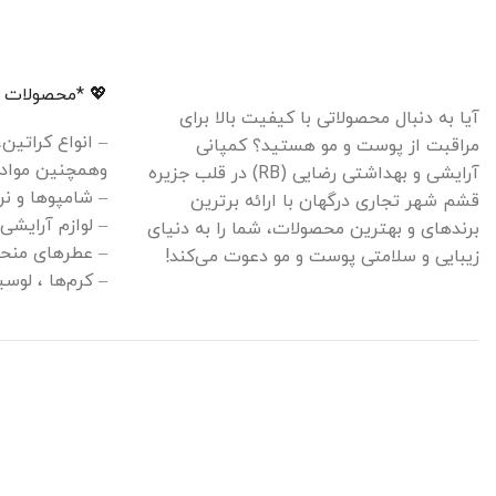
💖 *محصولات م
آیا به دنبال محصولاتی با کیفیت بالا برای
– انواع کراتین
مراقبت از پوست و مو هستید؟ کمپانی
وهمچنین مواد 
آرایشی و بهداشتی رضایی (RB) در قلب جزیره
– شامپوها و نر
قشم شهر تجاری درگهان با ارائه برترین
– لوازم آرایشی
برندهای و بهترین محصولات، شما را به دنیای
– عطرهای منحص
زیبایی و سلامتی پوست و مو دعوت می‌کند!
– کرم‌ها ، لو