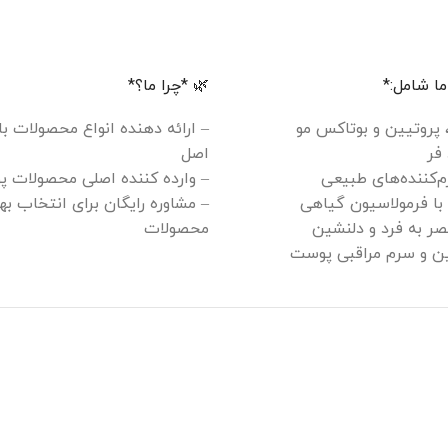
ا شامل:*
🌿 *چرا ما؟*
، پروتیین و بوتاکس مو
– ارائه دهنده انواع محصولات ب
فر
اصل
م‌کننده‌های طبیعی
– وارده کننده اصلی محصولات پ
 با فرمولاسیون گیاهی
– مشاوره رایگان برای انتخاب به
ر به فرد و دلنشین
محصولات
سین و سرم مراقبی پوست