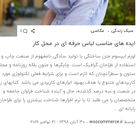
1
سبک زندگی
عکاسی
ایده های مناسب لباس حرفه ای در محل کار
لورم ایپسوم متن ساختگی با تولید سادگی نامفهوم از صنعت چاپ و ب
استفاده از طراحان گرافیک است. چاپگرها و متون بلکه روزنامه و مجله
ستون و سطرآنچنان که لازم است و برای شرایط فعلی تکنولوژی مورد نی
کاربردهای متنوع با هدف بهبود ابزارهای کاربردی می باشد. کتابهای ز
در شصت و سه درصد گذشته، حال و آینده شناخت فراوان جامعه و
متخصصان را می طلبد تا با نرم افزارها شناخت بیشتری را برای طراحان
رایانه ای ...
توسط
woocommerce.ir
۳۰ آبان ۱۳۹۸ - ۲۱ نوامبر ۲۰۱۹