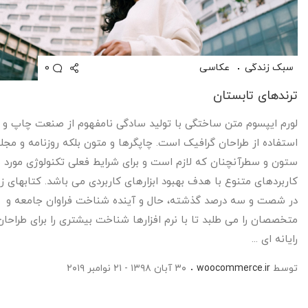
0
سبک زندگی
عکاسی
ترندهای تابستان
لورم ایپسوم متن ساختگی با تولید سادگی نامفهوم از صنعت چاپ و ب
استفاده از طراحان گرافیک است. چاپگرها و متون بلکه روزنامه و مجله
ستون و سطرآنچنان که لازم است و برای شرایط فعلی تکنولوژی مورد نی
کاربردهای متنوع با هدف بهبود ابزارهای کاربردی می باشد. کتابهای ز
در شصت و سه درصد گذشته، حال و آینده شناخت فراوان جامعه و
متخصصان را می طلبد تا با نرم افزارها شناخت بیشتری را برای طراحان
رایانه ای ...
توسط
woocommerce.ir
۳۰ آبان ۱۳۹۸ - ۲۱ نوامبر ۲۰۱۹