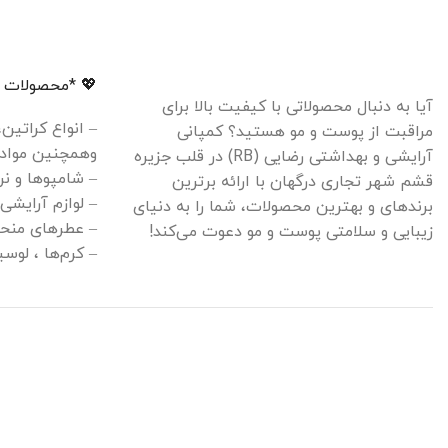
💖 *محصولات م
آیا به دنبال محصولاتی با کیفیت بالا برای
– انواع کراتین
مراقبت از پوست و مو هستید؟ کمپانی
وهمچنین مواد 
آرایشی و بهداشتی رضایی (RB) در قلب جزیره
– شامپوها و نر
قشم شهر تجاری درگهان با ارائه برترین
– لوازم آرایشی
برندهای و بهترین محصولات، شما را به دنیای
– عطرهای منحص
زیبایی و سلامتی پوست و مو دعوت می‌کند!
– کرم‌ها ، لو