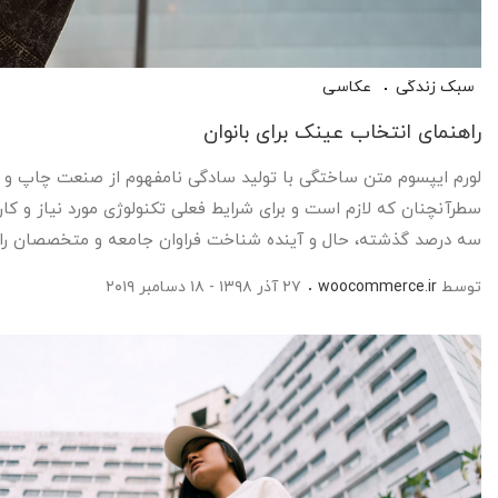
سبک زندگی
عکاسی
راهنمای انتخاب عینک برای بانوان
لورم ایپسوم متن ساختگی با تولید سادگی نامفهوم از صنعت چاپ و با
سطرآنچنان که لازم است و برای شرایط فعلی تکنولوژی مورد نیاز و کا
سه درصد گذشته، حال و آینده شناخت فراوان جامعه و متخصصان را می طل
توسط
woocommerce.ir
۲۷ آذر ۱۳۹۸ - ۱۸ دسامبر ۲۰۱۹