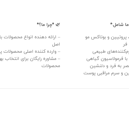
ا شامل:*
🌿 *چرا ما؟*
، پروتیین و بوتاکس مو
– ارائه دهنده انواع محصولات ب
فر
اصل
م‌کننده‌های طبیعی
– وارده کننده اصلی محصولات پ
 با فرمولاسیون گیاهی
– مشاوره رایگان برای انتخاب به
ر به فرد و دلنشین
محصولات
سین و سرم مراقبی پوست