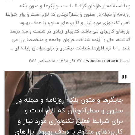
و با استفاده از طراحان گرافیک است. چاپگرها و متون بلکه
روزنامه و مجله در ستون و سطرآنچنان که لازم است و برای شرایط
فعلی تکنولوژی مورد نیاز و کاربردهای متنوع با هدف بهبود
ابزارهای کاربردی می باشد. کتابهای زیادی در شصت و سه درصد
گذشته، حال و آینده شناخت فراوان جامعه و متخصصان را می
طلبد تا با نرم افزارها شناخت بیشتری را برای طراحان رایانه ای ...
توسط
woocommerce.ir
۲۷ آذر ۱۳۹۸ - ۱۸ دسامبر ۲۰۱۹
چاپگرها و متون بلکه روزنامه و مجله در
ستون و سطرآنچنان که لازم است و
برای شرایط فعلی تکنولوژی مورد نیاز و
کاربردهای متنوع با هدف بهبود ابزارهای