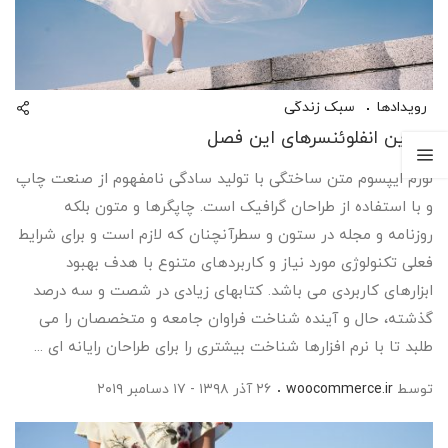
رویدادها
سبک زندگی
برترین انفلوئنسرهای این فصل
لورم ایپسوم متن ساختگی با تولید سادگی نامفهوم از صنعت چاپ
و با استفاده از طراحان گرافیک است. چاپگرها و متون بلکه
روزنامه و مجله در ستون و سطرآنچنان که لازم است و برای شرایط
فعلی تکنولوژی مورد نیاز و کاربردهای متنوع با هدف بهبود
ابزارهای کاربردی می باشد. کتابهای زیادی در شصت و سه درصد
گذشته، حال و آینده شناخت فراوان جامعه و متخصصان را می
طلبد تا با نرم افزارها شناخت بیشتری را برای طراحان رایانه ای ...
توسط
woocommerce.ir
۲۶ آذر ۱۳۹۸ - ۱۷ دسامبر ۲۰۱۹