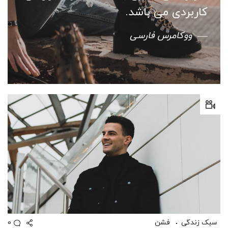
کاربردی می باشد.
ووکامرس فارسی
0
سبک زندگی
فشن